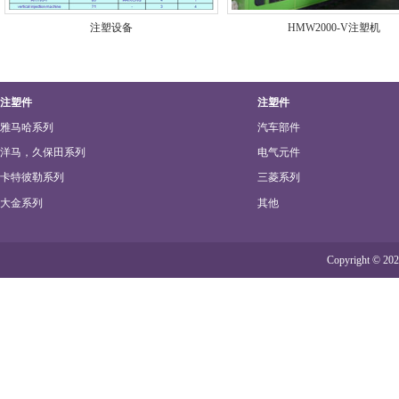
注塑设备
HMW2000-V注塑机
注塑件
注塑件
雅马哈系列
汽车部件
洋马，久保田系列
电气元件
卡特彼勒系列
三菱系列
大金系列
其他
Copyright © 20