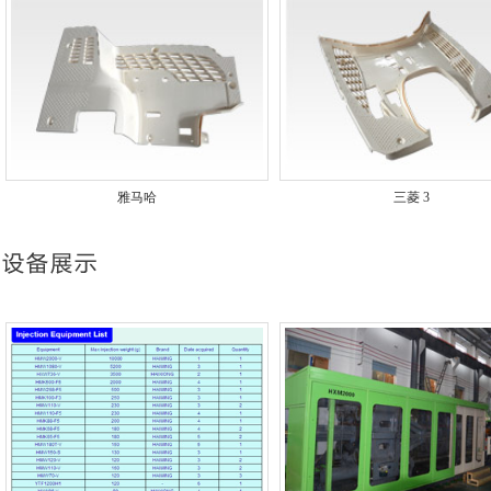
雅马哈
三菱 3