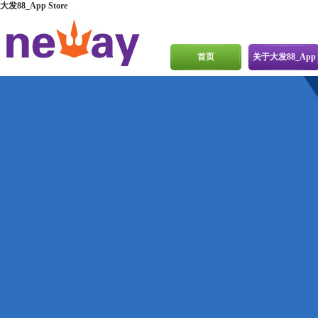
大发88_App Store
首页
关于大发88_App
Store