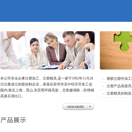
本公司专业从事注塑加工、注塑模具,是一家于1992年11月28
塑胶注塑件加工
日注册成立的股份制企业，座落在苏州市吴中经济开发工业
注塑产品表面亮
园内,靠近上海，昆山,东至西环路高架，北靠越湖路，距绕城
注塑模具的制造
高速石湖出口..