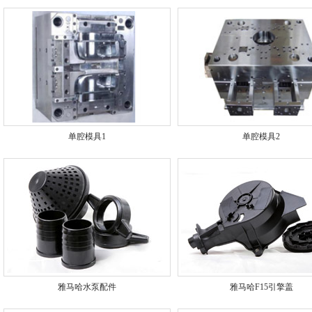
单腔模具1
单腔模具2
雅马哈水泵配件
雅马哈F15引擎盖