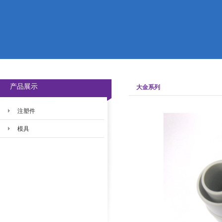
产品展示
大金系列
注塑件
模具